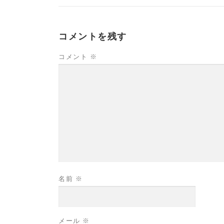
コメントを残す
コメント
※
名前
※
メール
※