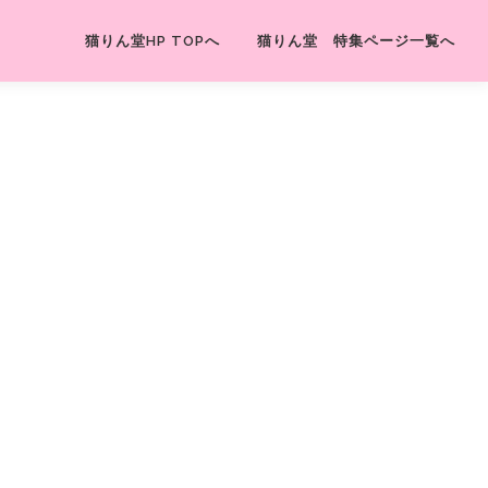
猫りん堂HP TOPへ
猫りん堂 特集ページ一覧へ