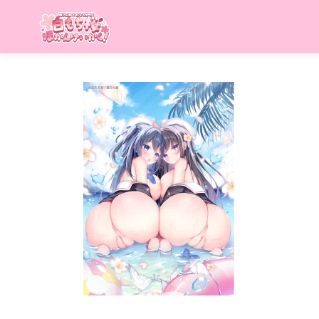
コ
ン
テ
ン
ツ
へ
ス
キ
ッ
プ